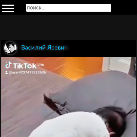
Василий Ясевич