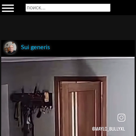
Sui generis