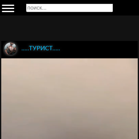
.....ТУРИСТ.....