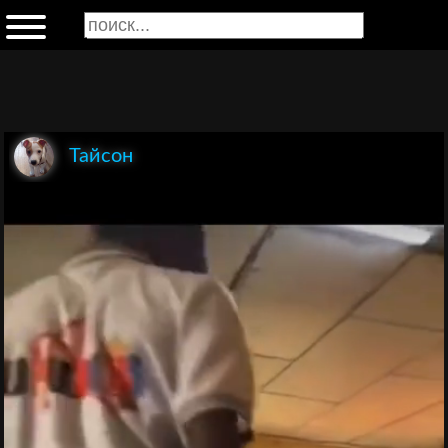
Тайсон