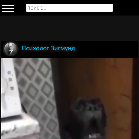
Психолог Зигмунд