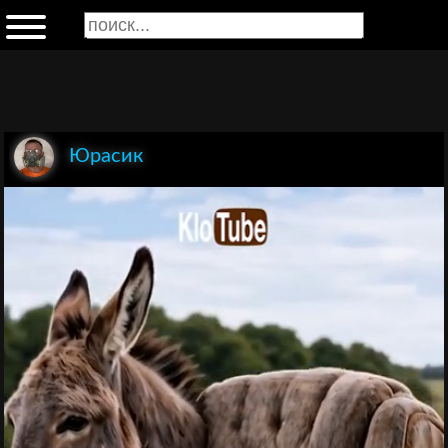
Юрасик