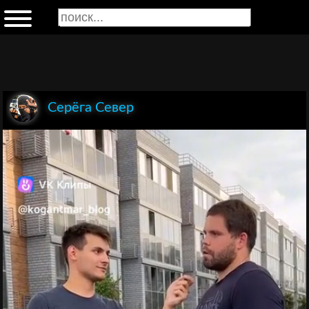
Серёга Север