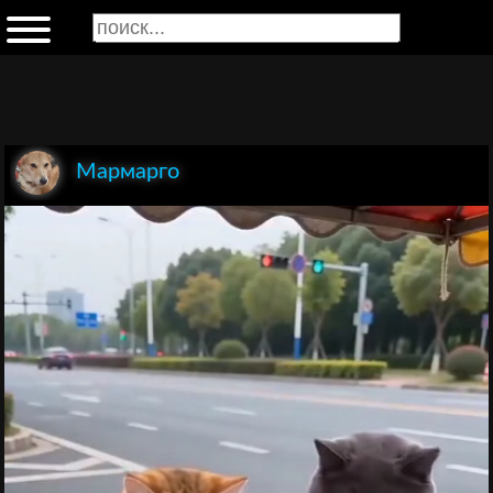
Мармарго