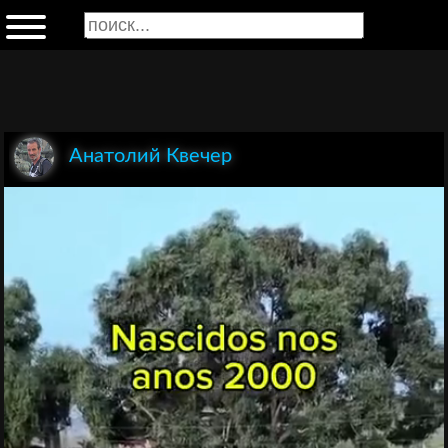
Анатолий Квечер