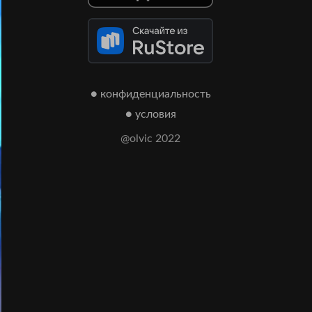
● конфиденциальность
● условия
@olvic 2022