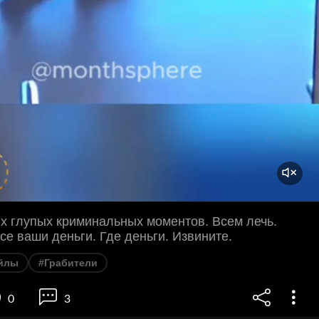
х глупых криминальных моментов. Всем лечь.
се ваши деньги. Где деньги. Извините.
йлы
#Грабители
0
3