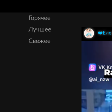
Горячее
Лучшее
❤️Еле
Свежее