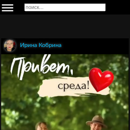
Ирина Кобрина