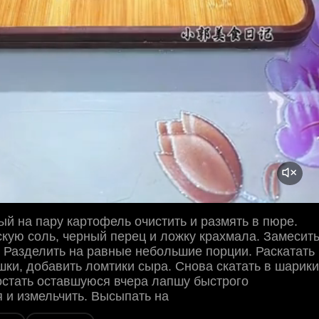
й на пару картофель очистить и размять в пюре.
кую соль, черный перец и ложку крахмала. Замесит
. Разделить на равные небольшие порции. Раскатать
шки, добавить ломтики сыра. Снова скатать в шарики
остать оставшуюся вчера лапшу быстрого
 и измельчить. Высыпать на