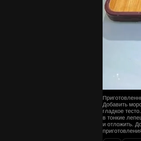
Приготовленны
Добавить морс
гладкое тесто
в тонкие лепе
и отложить. Д
приготовления