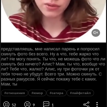
представляешь, мне написал парень и попросил
скинуть фото без всего. Ну а что, тебе жарко что
ли? Не могу понять. Ты что, не можешь фото что ли
скинуть без ничего? Алис? Мам, ты что, вообще что
ли? Тебе что, жалко? Алис, ну три фоточки уж от
тебя точно не убудут. Всего три. Можно скинуть. С
разных ракурсов. Я сейчас покажу тебе с каких.
Мам, ты
#отношения
#юмор
#сатира
#лайфстайл
52
9
1