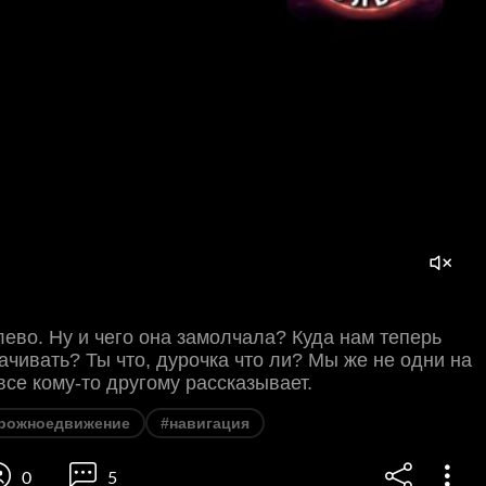
ево. Ну и чего она замолчала? Куда нам теперь
чивать? Ты что, дурочка что ли? Мы же не одни на
 все кому-то другому рассказывает.
рожноедвижение
#навигация
0
5