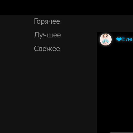
Горячее
Лучшее
❤️Еле
Свежее