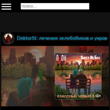
DoktorSt: лечение зелебобиков и укров-