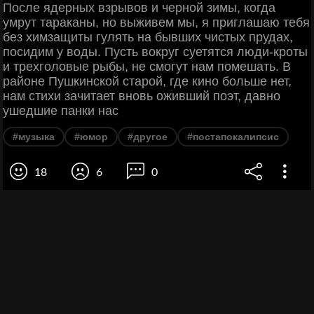
После ядерных взрывов и черной зимы, когда
умрут тараканы, но выживем мы, я приглашаю тебя
без химзащиты гулять на бывших чистых прудах,
посидим у воды. Пусть вокруг суетятся люди-кроты
и трехголовые рыбы, не смогут нам помешать. В
районе Пушкинской старой, где кино больше нет,
нам стихи зачитает вновь оживший поэт, давно
ушедшие панки нас
#музыка
#юмор
#другое
#постапокалипсис
18
6
0