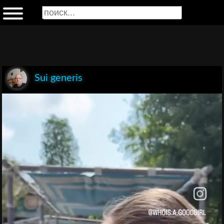
Sui generis