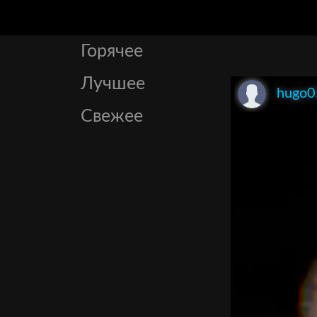
Горячее
Лучшее
hugo0
Свежее