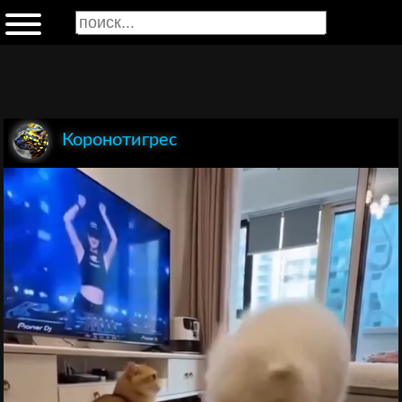
Коронотигрес