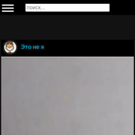
Это не я