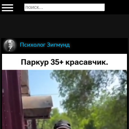
Психолог Зигмунд