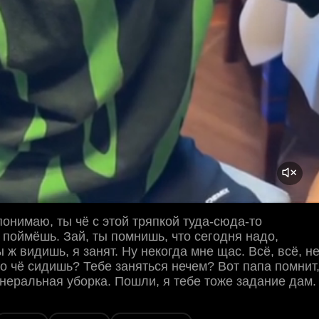
 понимаю, ты чё с этой тряпкой туда-сюда-то
поймёшь. Зай, ты помнишь, что сегодня надо,
 ж видишь, я занят. Ну некогда мне щас. Всё, всё, н
о чё сидишь? Тебе заняться нечем? Вот папа помнит
енеральная уборка. Пошли, я тебе тоже задание дам.