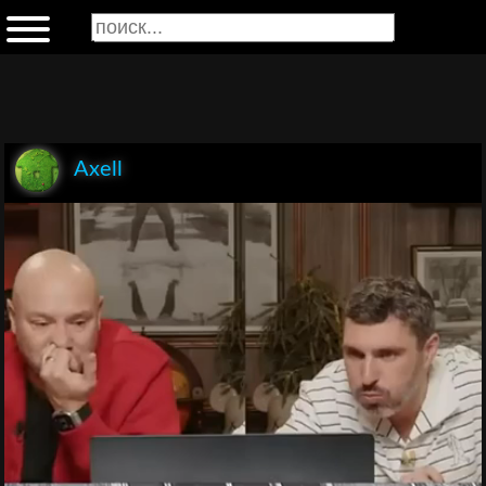
Axell