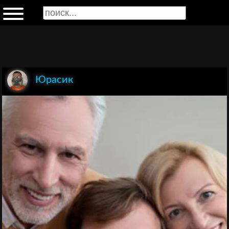
Юрасик