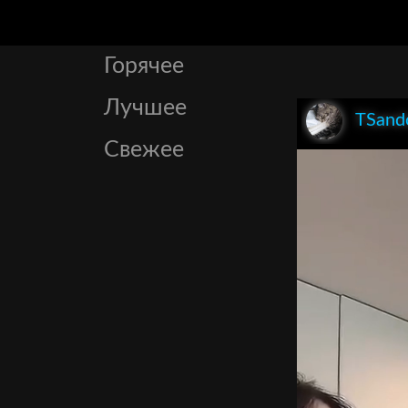
Горячее
Лучшее
TSand
Свежее