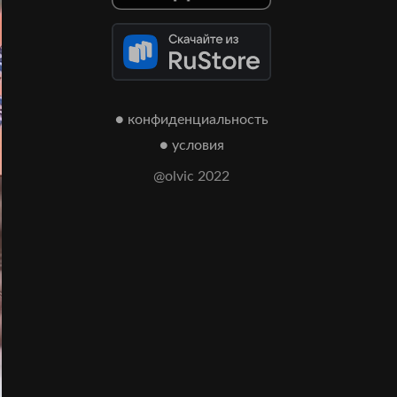
● конфиденциальность
● условия
@olvic 2022