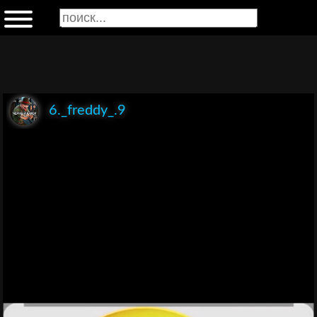
6._freddy_.9