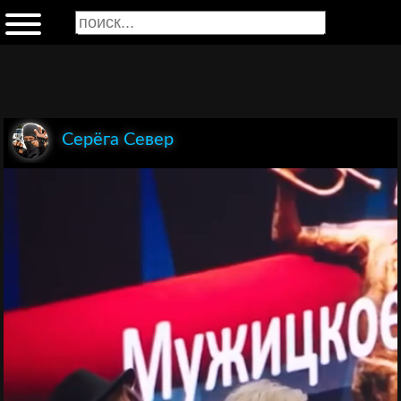
Серёга Север