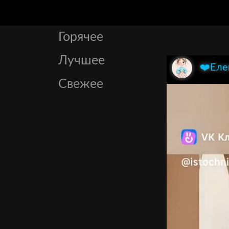
Горячее
Лучшее
❤️Еле
Свежее