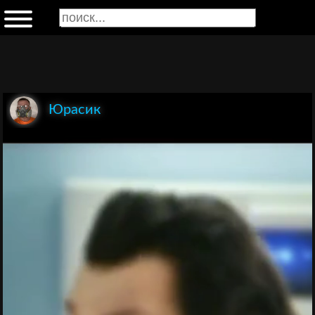
Юрасик