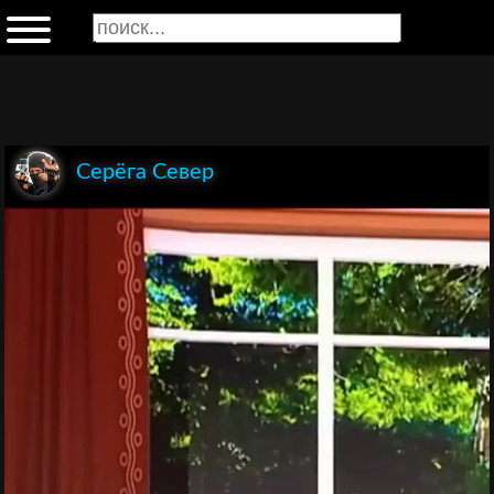
Серёга Север