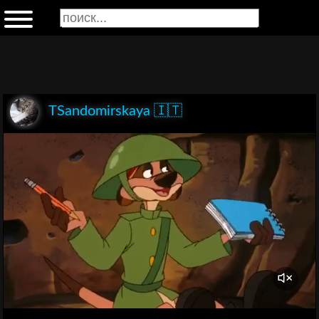
TSandomirskaya 🇮🇹