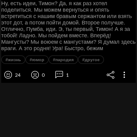
Ну, есть идеи, Тимон? Да, я как раз хотел
поделиться. Мы можем вернуться и опять
встретиться с нашим бравым сержантом или взять
этот дот, а потом пойти домой. Второе получше.
Отлично, Пумба, иди. Э, ты первый, Тимон! А я за
тобой! Ладно. Мы пойдем вместе. Вперёд!
Мангусты? Мы воюем с мангустами? Я думал здесь
враги. А это родня! Ура! Быстро, бежим
#жизнь
#юмор
#пародия
#другое
24
0
1