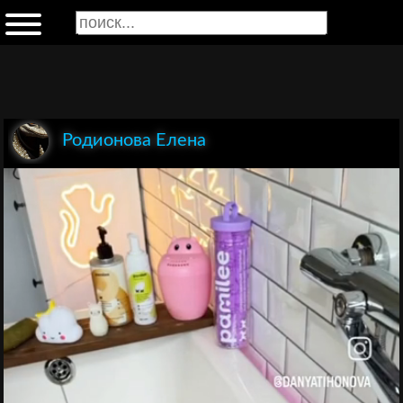
Родионова Елена