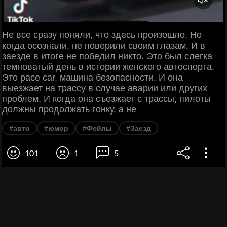
Не все сразу поняли, что здесь произошло. Но
когда осознали, не поверили своим глазам. И в
заезде в итоге не победил никто. Это был слегка
темноватый день в истории женского автоспорта.
Это pace car, машина безопасности. И она
выезжает на трассу в случае аварии или других
проблем. И когда она съезжает с трассы, пилоты
должны продолжать гонку, а не
#авто
#юмор
#Фейлы
#Заезд
101
1
5