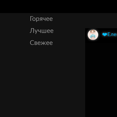
Горячее
Лучшее
❤️Еле
Свежее