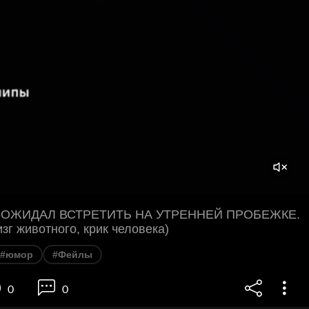
Я ОЖИДАЛ ВСТРЕТИТЬ НА УТРЕННЕЙ ПРОБЕЖКЕ.
изг животного, крик человека)
#юмор
#Фейлы
0
0