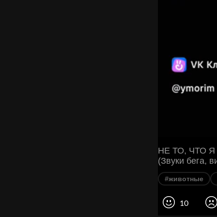
НЕ ТО, ЧТО 
(Звуки бега, в
#животные
10