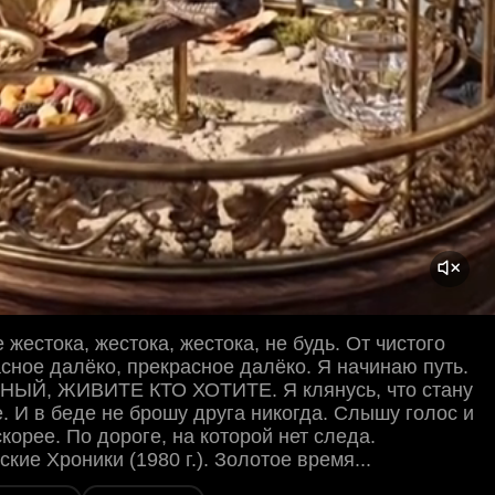
 жестока, жестока, жестока, не будь. От чистого
асное далёко, прекрасное далёко. Я начинаю путь.
ЫЙ, ЖИВИТЕ КТО ХОТИТЕ. Я клянусь, что стану
. И в беде не брошу друга никогда. Слышу голос и
скорее. По дороге, на которой нет следа.
кие Хроники (1980 г.). Золотое время...