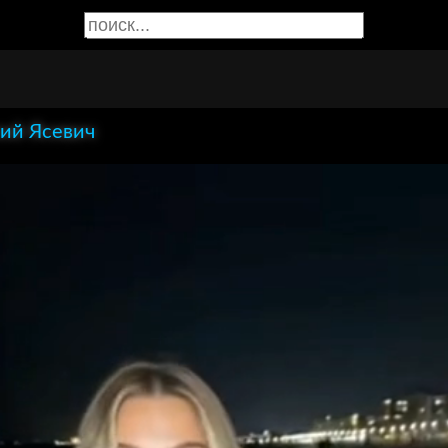
ий Ясевич