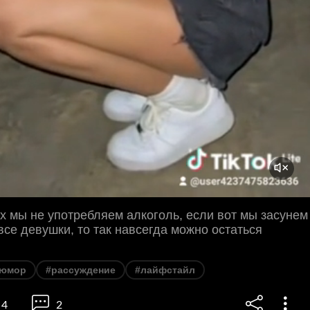
х мы не употребляем алкоголь, если вот мы засунем
 все девушки, то так навсегда можно остаться
юмор
#рассуждение
#лайфстайл
4
2