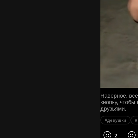
Наверное, все
кнопку, чтобы
друзьями.
#девушки
#
2