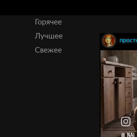
Горячее
Лучшее
прост
Свежее