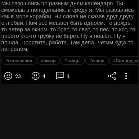
Мы разошлись по разным дням календаря. Ты
сможешь в понедельник, в среду я. Мы разошлись
как в море корабли. Ни слова не сказав друг другу
о любви. Нам всё мешает быть вдвоём: то дождь,
то ветер за окном, то брат, то сват, то пёс, то кот, то
просто кто-то трубку не берёт. Ну я пошёл. Ну я
пошла. Простите, работа. Там дела. Летим куда-то
напролом,
#отношения
#юмор
#танцы
#песни
#Солнце_мо
93
4
1