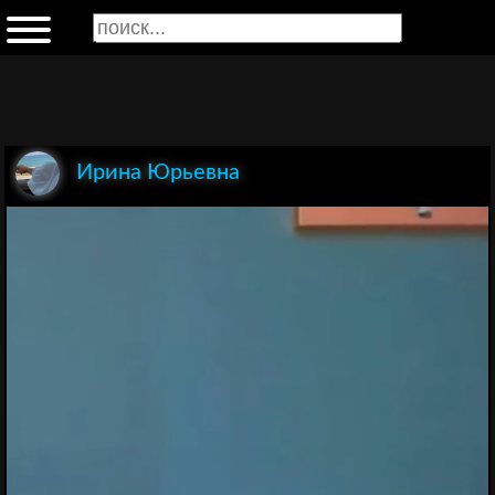
Ирина Юрьевна