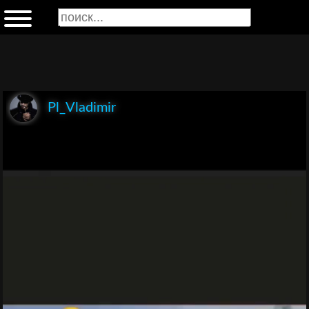
Pl_Vladimir