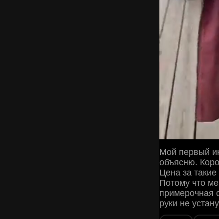
Мой первый ин
объясню. Коро
Цена за такие
Потому что ме
примерочная 
руки не устан