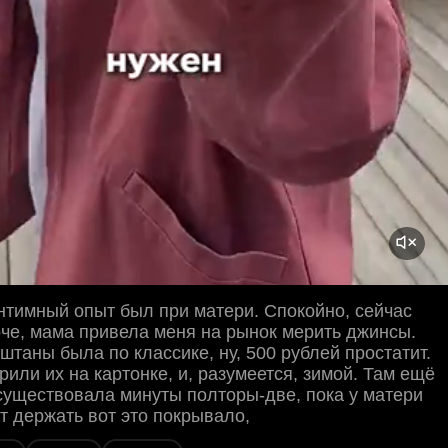
тимный опыт был при матери. Спокойно, сейчас
че, мама привела меня на рынок мерить джинсы.
 штаны была по классике, ну, 500 рублей простатит.
рили их на картонке, и, разумеется, зимой. Там ещё
существовала минуты полторы-две, пока у матери
ут держать вот это покрывало,