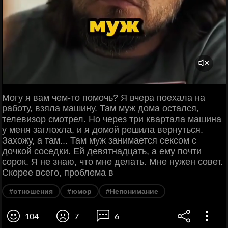
Могу я вам чем-то помочь? Я вчера поехала на
работу, взяла машину. Там муж дома остался,
телевизор смотрел. Но через три квартала машина
у меня заглохла, и я домой решила вернуться.
Захожу, а там... Там муж занимается сексом с
дочкой соседки. Ей девятнадцать, а ему почти
сорок. Я не знаю, что мне делать. Мне нужен совет.
Скорее всего, проблема в
#отношения
#юмор
#Непонимание
104
7
6