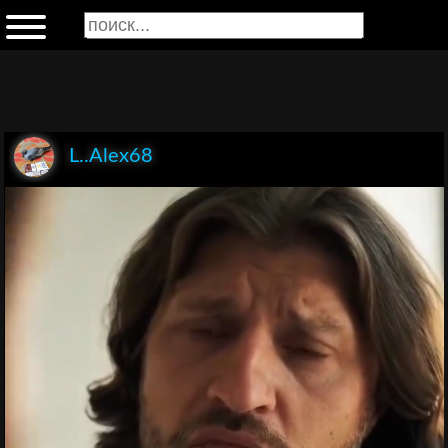
L..Alex68