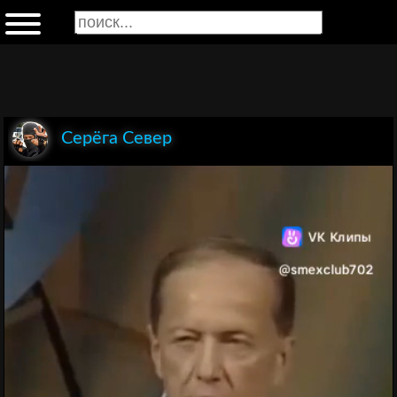
Серёга Север