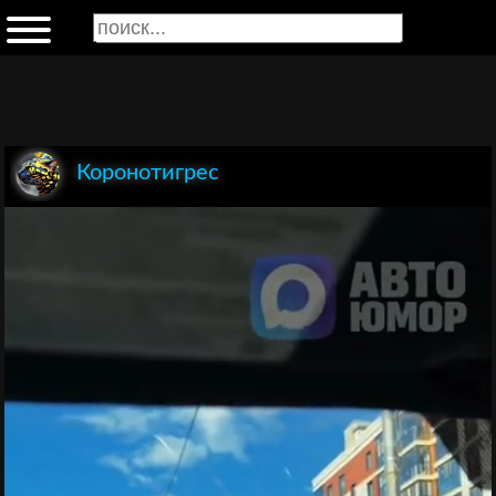
Коронотигрес