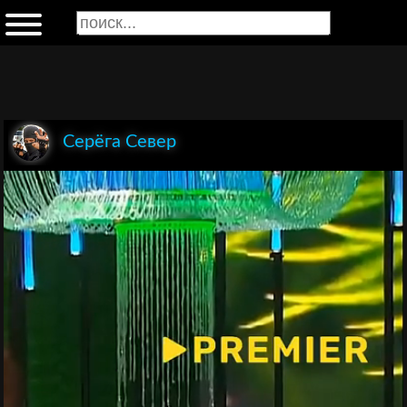
Серёга Север