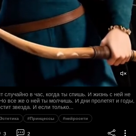
т случайно в час, когда ты спишь. И жизнь с ней не
 Но все же о ней ты молчишь. И дни пролетят и годы,
стит звезда. И если только...
Эстетика
#Принцессы
#нейросети
3
2