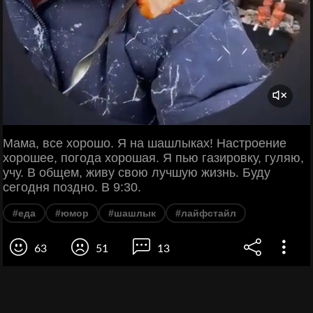
Мама, все хорошо. Я на шашлыках! Настроение
хорошее, погода хорошая. Я пью газировку, гуляю,
учу. В общем, живу свою лучшую жизнь. Буду
сегодня поздно. В 9:30.
#еда
#юмор
#шашлык
#лайфстайл
63
51
13