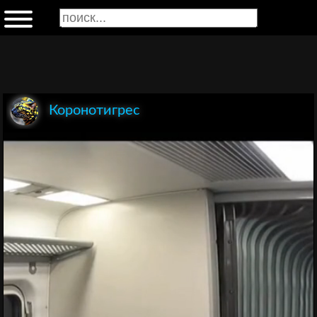
Коронотигрес