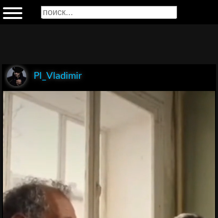
Pl_Vladimir