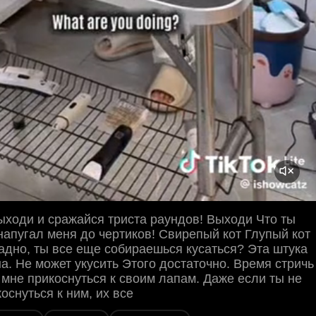
выходи и сражайся триста раундов! Выходи Что ты
апугал меня до чертиков! Свирепый кот Глупый кот
адно, ты все еще собираешься кусаться? Эта штука
а. Не может укусить Этого достаточно. Время стричь
т мне прикоснуться к своим лапам. Даже если ты не
оснуться к ним, их все