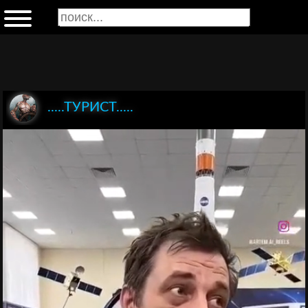
.....ТУРИСТ.....